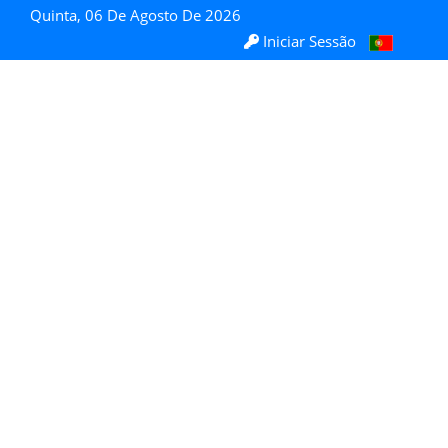
Quinta, 06 De Agosto De 2026
Iniciar Sessão