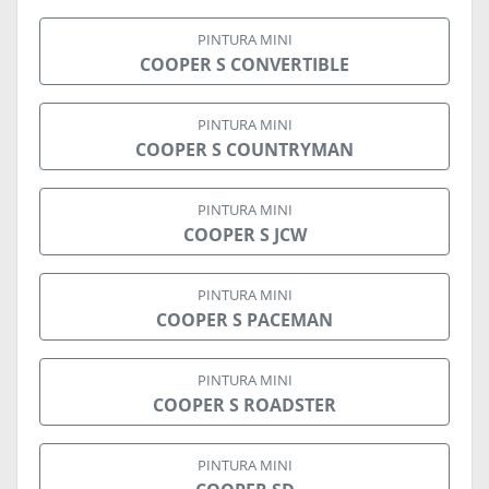
PINTURA MINI
COOPER S CONVERTIBLE
PINTURA MINI
COOPER S COUNTRYMAN
PINTURA MINI
COOPER S JCW
PINTURA MINI
COOPER S PACEMAN
PINTURA MINI
COOPER S ROADSTER
PINTURA MINI