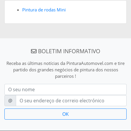
Pintura de rodas Mini
BOLETIM INFORMATIVO
Receba as últimas notícias da PinturaAutomovel.com e tire
partido dos grandes negócios de pintura dos nossos
parceiros !
Nom
E-mail
@