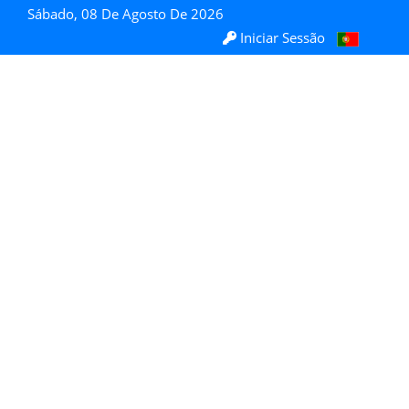
Sábado, 08 De Agosto De 2026
Iniciar Sessão