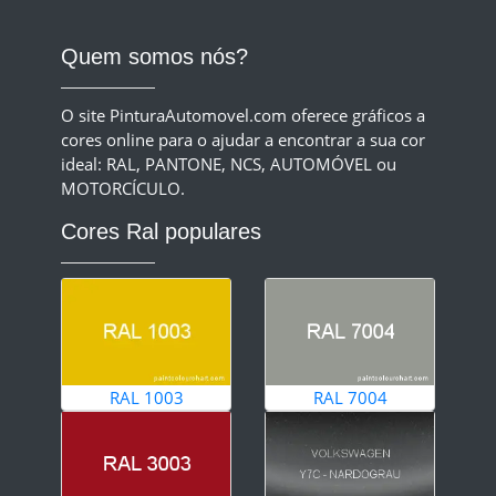
Quem somos nós?
O site PinturaAutomovel.com oferece gráficos a
cores online para o ajudar a encontrar a sua cor
ideal: RAL, PANTONE, NCS, AUTOMÓVEL ou
MOTORCÍCULO.
Cores Ral populares
RAL 1003
RAL 7004