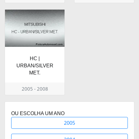
HC |
URBAN/SILVER
MET.
2005 - 2008
OU ESCOLHA UM ANO
2005