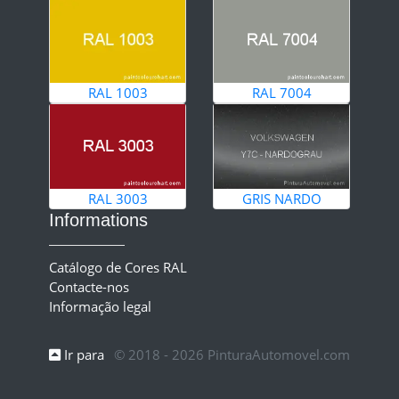
RAL 1003
RAL 7004
RAL 3003
GRIS NARDO
Informations
Catálogo de Cores RAL
Contacte-nos
Informação legal
Ir para
© 2018 - 2026 PinturaAutomovel.com