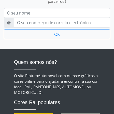
parceiros !
Nom
E-mail
@
Quem somos nós?
O site PinturaAutomovel.com oferece gráficos a
cores online para o ajudar a encontrar a sua cor
ideal: RAL, PANTONE, NCS, AUTOMÓVEL ou
MOTORCÍCULO.
Cores Ral populares