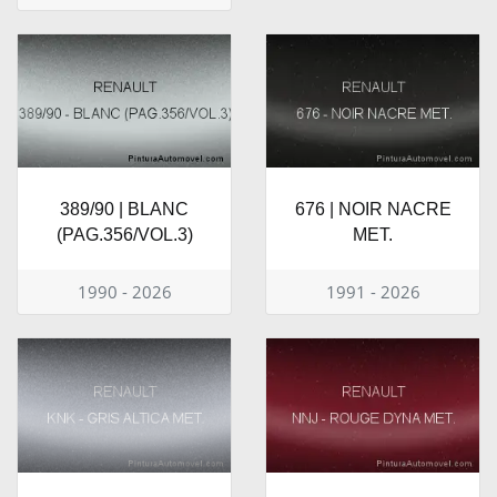
389/90 | BLANC
676 | NOIR NACRE
(PAG.356/VOL.3)
MET.
1990 - 2026
1991 - 2026