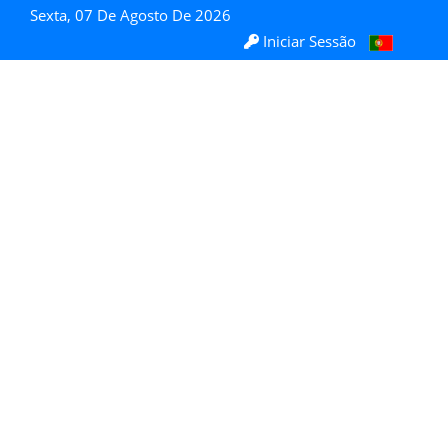
Sexta, 07 De Agosto De 2026
Iniciar Sessão