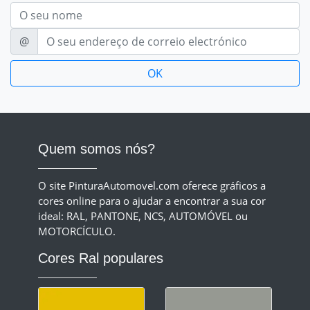
Nom
E-mail
@
Quem somos nós?
O site PinturaAutomovel.com oferece gráficos a
cores online para o ajudar a encontrar a sua cor
ideal: RAL, PANTONE, NCS, AUTOMÓVEL ou
MOTORCÍCULO.
Cores Ral populares