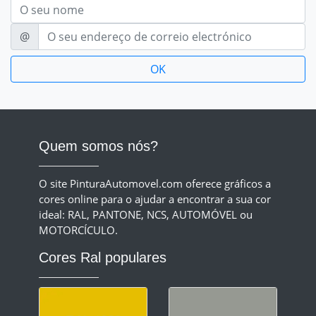
Nom
E-mail
@
Quem somos nós?
O site PinturaAutomovel.com oferece gráficos a
cores online para o ajudar a encontrar a sua cor
ideal: RAL, PANTONE, NCS, AUTOMÓVEL ou
MOTORCÍCULO.
Cores Ral populares