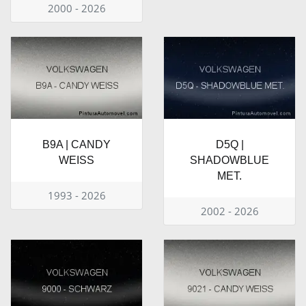
2000 - 2026
B9A | CANDY
D5Q |
WEISS
SHADOWBLUE
MET.
1993 - 2026
2002 - 2026