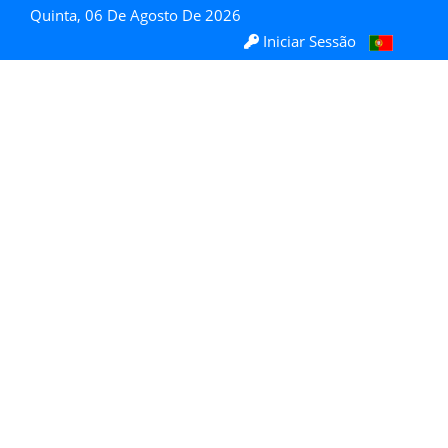
Quinta, 06 De Agosto De 2026
Iniciar Sessão