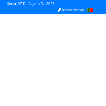
Sexta, 07 De Agosto De 2026
Iniciar Sessão