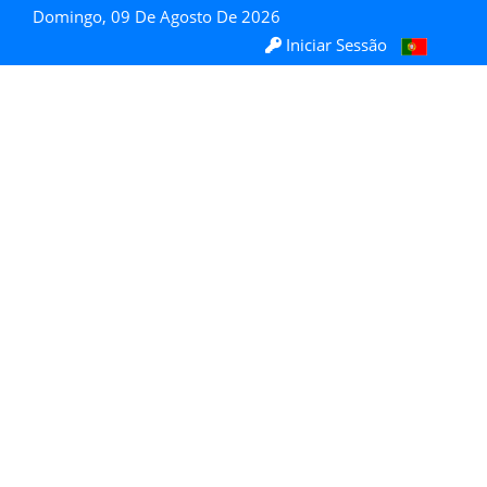
Domingo, 09 De Agosto De 2026
Iniciar Sessão