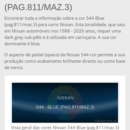
(PAG.811/MAZ.3)
Encontrar toda a informação sobre a cor 544 Blue
(pag.811/maz.3) para carro Nissan. Esta tonalidade, que saiu
em Nissan automóveis nos 1988 - 2026 anos, requer uma
dark grey sub-pêlo e é utilizada em carroçaria. A sua cor
dominante é blue.
O aspecto de pastel (opaco) da Nissan 544 cor permite a sua
produção como acabamento brilhante directo ou como base
de verniz.
Vista geral das cores Nissan 544 Blue (pag.811/maz.3)