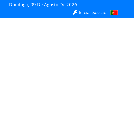
Domingo, 09 De Agosto De 2026
Iniciar Sessão