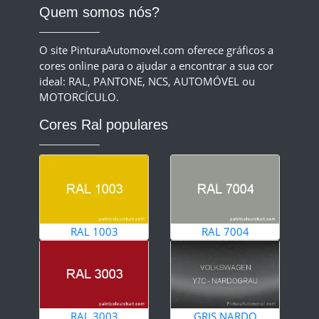
Quem somos nós?
O site PinturaAutomovel.com oferece gráficos a
cores online para o ajudar a encontrar a sua cor
ideal: RAL, PANTONE, NCS, AUTOMÓVEL ou
MOTORCÍCULO.
Cores Ral populares
RAL 1003
RAL 7004
RAL 3003
GRIS NARDO