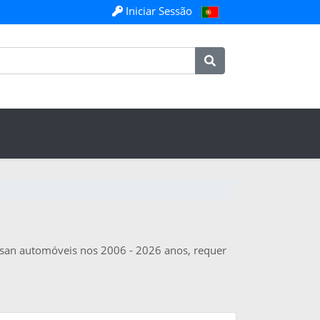
Iniciar Sessão
issan automóveis nos 2006 - 2026 anos, requer