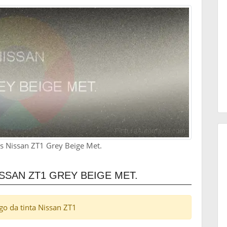
es Nissan ZT1 Grey Beige Met.
SAN ZT1 GREY BEIGE MET.
igo da tinta Nissan ZT1