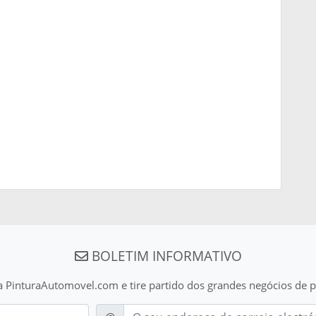
BOLETIM INFORMATIVO
a PinturaAutomovel.com e tire partido dos grandes negócios de p
E-mail