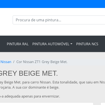
PINTURA RAL
PINTURA AUTOMÓVEL
PINTURA NCS
 Nissan
Cor Nissan ZT1 Grey Beige Met.
GREY BEIGE MET.
ey Beige Met. para carro Nissan. Esta tonalidade, que saiu em N
oçaria. A sua cor dominante é beige.
a-a adequada apenas para envernizar.