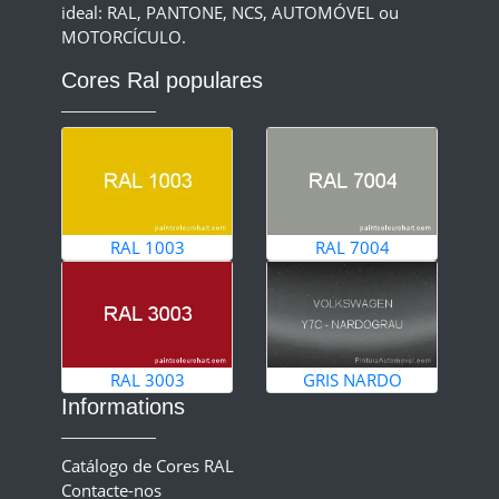
ideal: RAL, PANTONE, NCS, AUTOMÓVEL ou
MOTORCÍCULO.
Cores Ral populares
RAL 1003
RAL 7004
RAL 3003
GRIS NARDO
Informations
Catálogo de Cores RAL
Contacte-nos