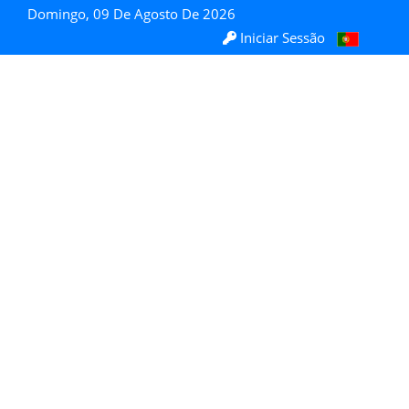
Domingo, 09 De Agosto De 2026
Iniciar Sessão