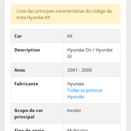
Lista das principais características do código da
tinta Hyundai KX
Cor
KX
Description
Hyundai Oo / Hyundai
Gl
Anos
2001 - 2006
Fabricante
Hyundai
Todas as pinturas
Hyundai
Grupo de cor
Incolor
principal
Tipo de apoio
Multicolor