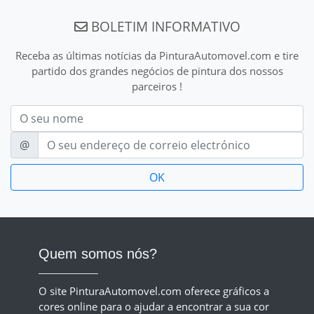
BOLETIM INFORMATIVO
Receba as últimas notícias da PinturaAutomovel.com e tire
partido dos grandes negócios de pintura dos nossos
parceiros !
Nom
E-mail
@
Quem somos nós?
O site PinturaAutomovel.com oferece gráficos a
cores online para o ajudar a encontrar a sua cor