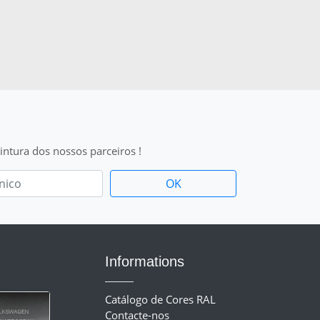
intura dos nossos parceiros !
Informations
Catálogo de Cores RAL
Contacte-nos