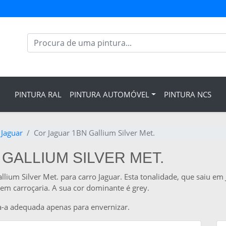
PINTURA RAL
PINTURA AUTOMÓVEL
PINTURA NCS
 Jaguar
Cor Jaguar 1BN Gallium Silver Met.
GALLIUM SILVER MET.
llium Silver Met. para carro Jaguar. Esta tonalidade, que saiu e
em carroçaria. A sua cor dominante é grey.
a-a adequada apenas para envernizar.