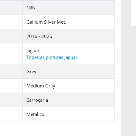
1BN
Gallium Silver Met.
2016 - 2026
Jaguar
Todas as pinturas Jaguar
Grey
Medium Grey
Carroçaria
Metálico