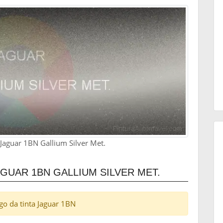
 Jaguar 1BN Gallium Silver Met.
UAR 1BN GALLIUM SILVER MET.
igo da tinta Jaguar 1BN