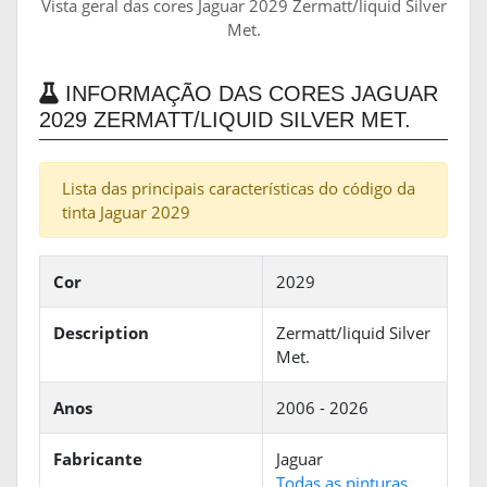
Vista geral das cores Jaguar 2029 Zermatt/liquid Silver
Met.
INFORMAÇÃO DAS CORES JAGUAR
2029 ZERMATT/LIQUID SILVER MET.
Lista das principais características do código da
tinta Jaguar 2029
Cor
2029
Description
Zermatt/liquid Silver
Met.
Anos
2006 - 2026
Fabricante
Jaguar
Todas as pinturas