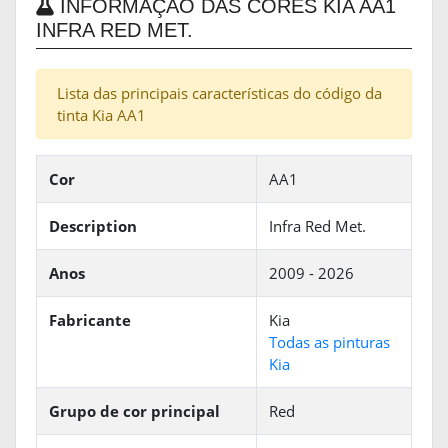
INFORMAÇÃO DAS CORES KIA AA1
INFRA RED MET.
Lista das principais características do código da
tinta Kia AA1
Cor
AA1
Description
Infra Red Met.
Anos
2009 - 2026
Fabricante
Kia
Todas as pinturas
Kia
Grupo de cor principal
Red