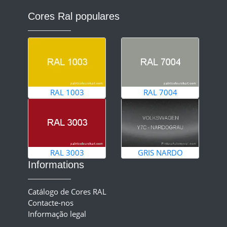
Cores Ral populares
RAL 1003
RAL 7004
RAL 3003
GRIS NARDO
Informations
Catálogo de Cores RAL
Contacte-nos
Informação legal