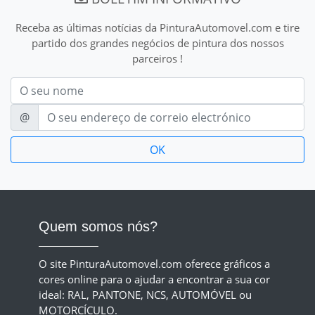
Receba as últimas notícias da PinturaAutomovel.com e tire
partido dos grandes negócios de pintura dos nossos
parceiros !
Nom
E-mail
@
Quem somos nós?
O site PinturaAutomovel.com oferece gráficos a
cores online para o ajudar a encontrar a sua cor
ideal: RAL, PANTONE, NCS, AUTOMÓVEL ou
MOTORCÍCULO.