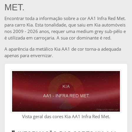
MET.
Encontrar toda a informação sobre a cor AA1 Infra Red Met.
para carro Kia. Esta tonalidade, que saiu em Kia automóveis
nos 2009 - 2026 anos, requer uma medium grey sub-pêlo e
é utilizada em carroçaria. A sua cor dominante é red.
A aparência da metálico Kia AA1 de cor torna-a adequada
apenas para envernizar.
Vista geral das cores Kia AA1 Infra Red Met.