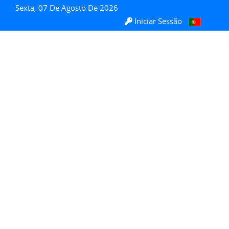
Sexta, 07 De Agosto De 2026
Iniciar Sessão