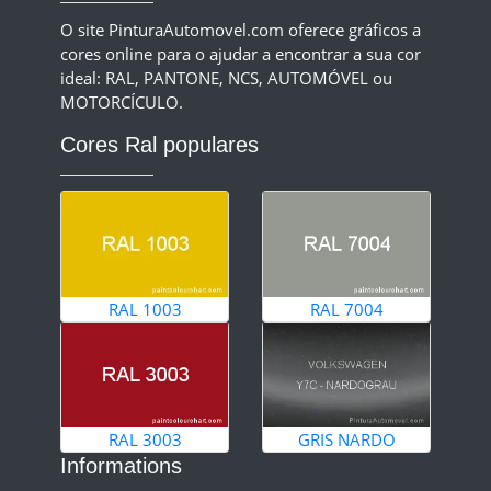
O site PinturaAutomovel.com oferece gráficos a
cores online para o ajudar a encontrar a sua cor
ideal: RAL, PANTONE, NCS, AUTOMÓVEL ou
MOTORCÍCULO.
Cores Ral populares
RAL 1003
RAL 7004
RAL 3003
GRIS NARDO
Informations