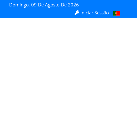
Domingo, 09 De Agosto De 2026
Iniciar Sessão