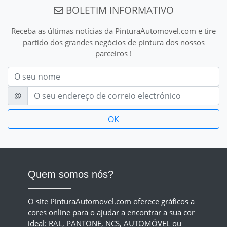
BOLETIM INFORMATIVO
Receba as últimas notícias da PinturaAutomovel.com e tire
partido dos grandes negócios de pintura dos nossos
parceiros !
Nom
E-mail
@
Quem somos nós?
O site PinturaAutomovel.com oferece gráficos a
cores online para o ajudar a encontrar a sua cor
ideal: RAL, PANTONE, NCS, AUTOMÓVEL ou