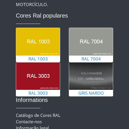
MOTORCÍCULO.
Cores Ral populares
RAL 1003
RAL 7004
RAL 3003
GRIS NARDO
Informations
Catálogo de Cores RAL
Contacte-nos
Informação legal