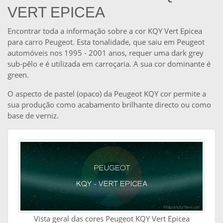
VERT EPICEA
Encontrar toda a informação sobre a cor KQY Vert Epicea
para carro Peugeot. Esta tonalidade, que saiu em Peugeot
automóveis nos 1995 - 2001 anos, requer uma dark grey
sub-pêlo e é utilizada em carroçaria. A sua cor dominante é
green.
O aspecto de pastel (opaco) da Peugeot KQY cor permite a
sua produção como acabamento brilhante directo ou como
base de verniz.
Vista geral das cores Peugeot KQY Vert Epicea