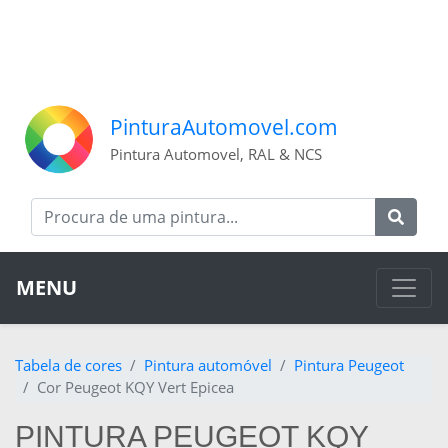
PinturaAutomovel.com
Pintura Automovel, RAL & NCS
MENU
Tabela de cores
Pintura automóvel
Pintura Peugeot
Cor Peugeot KQY Vert Epicea
PINTURA PEUGEOT KQY