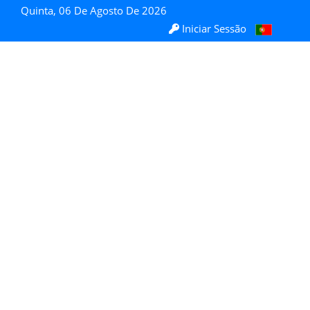
Quinta, 06 De Agosto De 2026
Iniciar Sessão