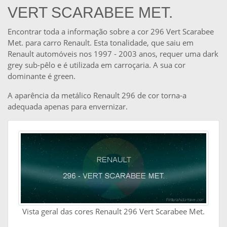
VERT SCARABEE MET.
Encontrar toda a informação sobre a cor 296 Vert Scarabee
Met. para carro Renault. Esta tonalidade, que saiu em
Renault automóveis nos 1997 - 2003 anos, requer uma dark
grey sub-pêlo e é utilizada em carroçaria. A sua cor
dominante é green.
A aparência da metálico Renault 296 de cor torna-a
adequada apenas para envernizar.
Vista geral das cores Renault 296 Vert Scarabee Met.