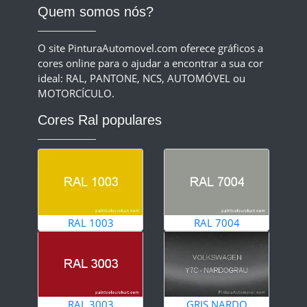
Quem somos nós?
O site PinturaAutomovel.com oferece gráficos a
cores online para o ajudar a encontrar a sua cor
ideal: RAL, PANTONE, NCS, AUTOMÓVEL ou
MOTORCÍCULO.
Cores Ral populares
RAL 1003
RAL 7004
RAL 3003
GRIS NARDO