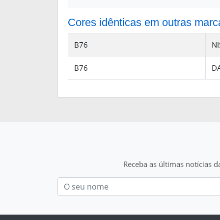
Cores idênticas em outras marc
B76
N
B76
D
Receba as últimas notícias d
Nom