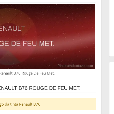
s Renault B76 Rouge De Feu Met.
NAULT B76 ROUGE DE FEU MET.
igo da tinta Renault B76