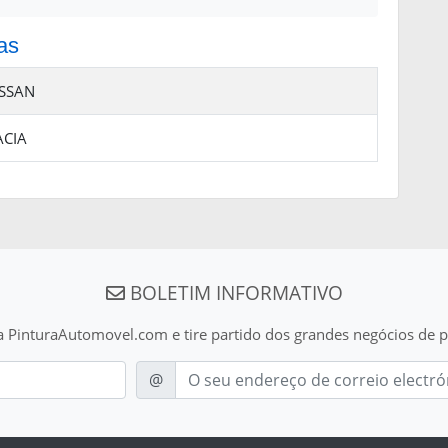
as
ISSAN
ACIA
BOLETIM INFORMATIVO
a PinturaAutomovel.com e tire partido dos grandes negócios de p
E-mail
@