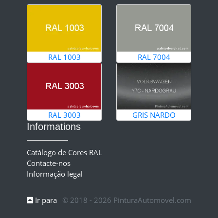
RAL 1003
RAL 7004
RAL 3003
GRIS NARDO
Informations
Catálogo de Cores RAL
Contacte-nos
Informação legal
Ir para
© 2018 - 2026 PinturaAutomovel.com