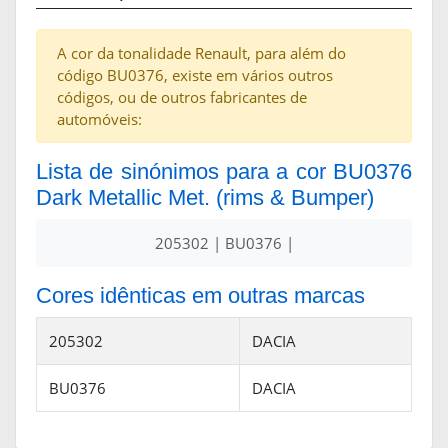
A cor da tonalidade Renault, para além do
código BU0376, existe em vários outros
códigos, ou de outros fabricantes de
automóveis:
Lista de sinónimos para a cor BU0376
Dark Metallic Met. (rims & Bumper)
205302 | BU0376 |
Cores idênticas em outras marcas
205302
DACIA
BU0376
DACIA