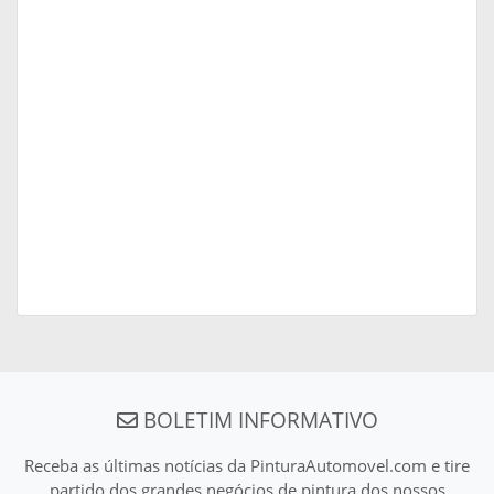
BOLETIM INFORMATIVO
Receba as últimas notícias da PinturaAutomovel.com e tire
partido dos grandes negócios de pintura dos nossos