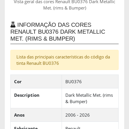
Vista geral das cores Renault BU0376 Dark Metallic
Met. (rims & Bumper)
INFORMAÇÃO DAS CORES
RENAULT BU0376 DARK METALLIC
MET. (RIMS & BUMPER)
Lista das principais características do código da
tinta Renault BU0376
Cor
BU0376
Description
Dark Metallic Met. (rims
& Bumper)
Anos
2006 - 2026
Fabricante
Renault