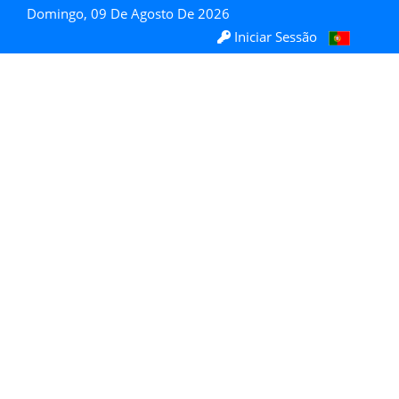
Domingo, 09 De Agosto De 2026
Iniciar Sessão