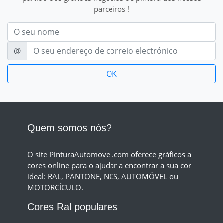
parceiros !
Nom
E-mail
@
Quem somos nós?
O site PinturaAutomovel.com oferece gráficos a
cores online para o ajudar a encontrar a sua cor
ideal: RAL, PANTONE, NCS, AUTOMÓVEL ou
MOTORCÍCULO.
Cores Ral populares