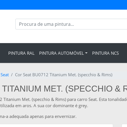
PINTURA RAL
PINTURA AUTOMÓVEL
PINTURA NCS
 Seat
Cor Seat BU0712 Titanium Met. (specchio & Rims)
 TITANIUM MET. (SPECCHIO & 
 Titanium Met. (specchio & Rims) para carro Seat. Esta tonalida
tilizada em aros. A sua cor dominante é grey.
rna-a adequada apenas para envernizar.