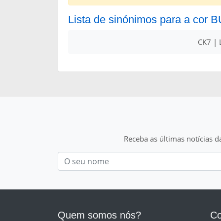
Lista de sinónimos para a cor 
CK7 | 
Receba as últimas notícias d
Nom
Quem somos nós?
Co