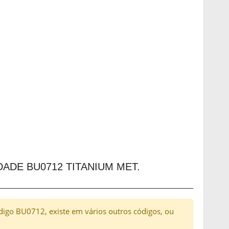
ADE BU0712 TITANIUM MET.
ódigo BU0712, existe em vários outros códigos, ou