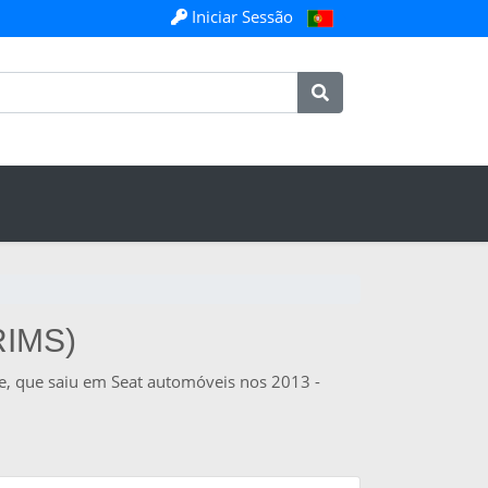
Iniciar Sessão
RIMS)
de, que saiu em Seat automóveis nos 2013 -