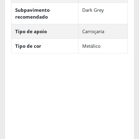
Subpavimento
Dark Grey
recomendado
Tipo de apoio
Carroçaria
Tipo de cor
Metálico