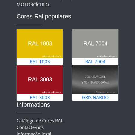
MOTORCÍCULO.
Cores Ral populares
RAL 1003
RAL 7004
RAL 3003
GRIS NARDO
Informations
Catálogo de Cores RAL
Contacte-nos
Informação legal