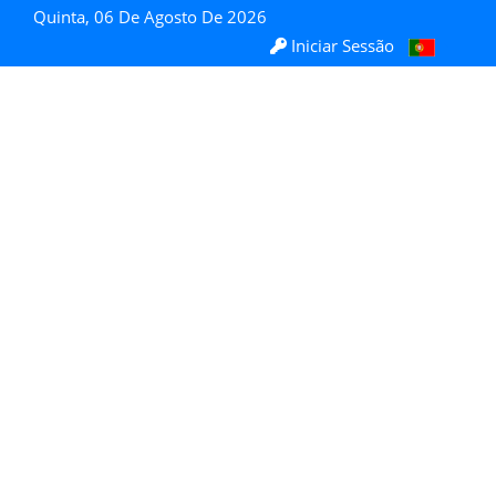
Quinta, 06 De Agosto De 2026
Iniciar Sessão