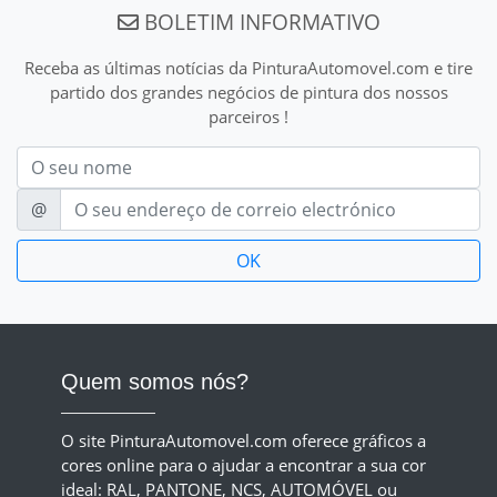
BOLETIM INFORMATIVO
Receba as últimas notícias da PinturaAutomovel.com e tire
partido dos grandes negócios de pintura dos nossos
parceiros !
Nom
E-mail
@
Quem somos nós?
O site PinturaAutomovel.com oferece gráficos a
cores online para o ajudar a encontrar a sua cor
ideal: RAL, PANTONE, NCS, AUTOMÓVEL ou