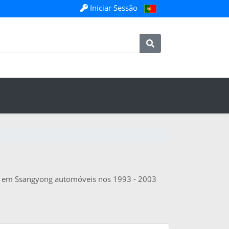
Iniciar Sessão
aiu em Ssangyong automóveis nos 1993 - 2003