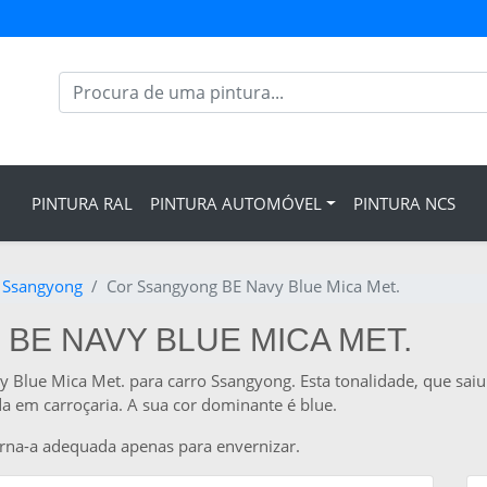
PINTURA RAL
PINTURA AUTOMÓVEL
PINTURA NCS
a Ssangyong
Cor Ssangyong BE Navy Blue Mica Met.
BE NAVY BLUE MICA MET.
vy Blue Mica Met. para carro Ssangyong. Esta tonalidade, que s
da em carroçaria. A sua cor dominante é blue.
orna-a adequada apenas para envernizar.