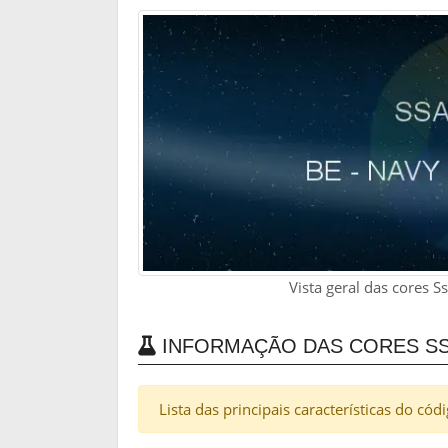
Vista geral das cores 
INFORMAÇÃO DAS CORES SS
Lista das principais características do có