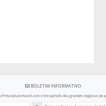
BOLETIM INFORMATIVO
a PinturaAutomovel.com e tire partido dos grandes negócios de p
E-mail