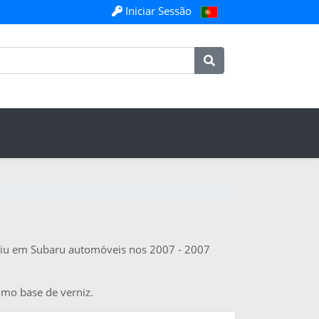
Iniciar Sessão
saiu em Subaru automóveis nos 2007 - 2007
omo base de verniz.