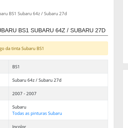
ubaru BS1 Subaru 64z / Subaru 27d
ARU BS1 SUBARU 64Z / SUBARU 27D
digo da tinta Subaru BS1
BS1
Subaru 64z / Subaru 27d
2007 - 2007
Subaru
Todas as pinturas Subaru
Incolor