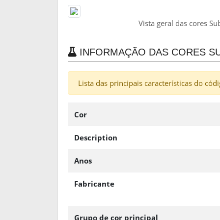
Vista geral das cores S
INFORMAÇÃO DAS CORES SUB
Lista das principais características do có
Cor
Description
Anos
Fabricante
Grupo de cor principal