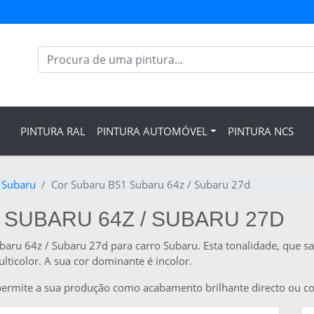
PINTURA RAL
PINTURA AUTOMÓVEL
PINTURA NCS
 Subaru
Cor Subaru BS1 Subaru 64z / Subaru 27d
 SUBARU 64Z / SUBARU 27D
ubaru 64z / Subaru 27d para carro Subaru. Esta tonalidade, que 
lticolor. A sua cor dominante é incolor.
 permite a sua produção como acabamento brilhante directo ou c