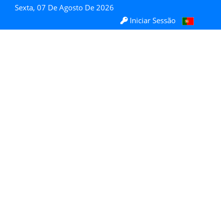
Sexta, 07 De Agosto De 2026
Iniciar Sessão