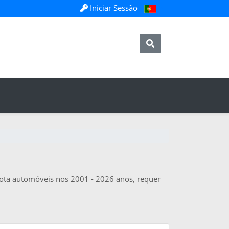
Iniciar Sessão
yota automóveis nos 2001 - 2026 anos, requer