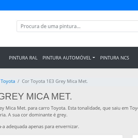
PINTURA RAL
PINTURA AUTOMÓVEL
PINTURA NCS
 Toyota
Cor Toyota 1E3 Grey Mica Met.
GREY MICA MET.
ey Mica Met. para carro Toyota. Esta tonalidade, que saiu em To
ria. A sua cor dominante é grey.
a-a adequada apenas para envernizar.