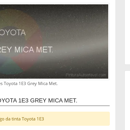
res Toyota 1E3 Grey Mica Met.
OTA 1E3 GREY MICA MET.
igo da tinta Toyota 1E3