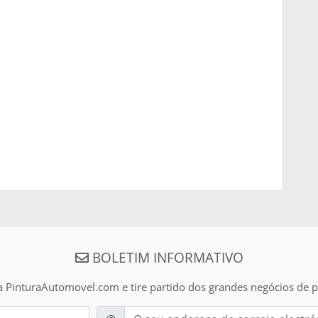
BOLETIM INFORMATIVO
a PinturaAutomovel.com e tire partido dos grandes negócios de p
E-mail