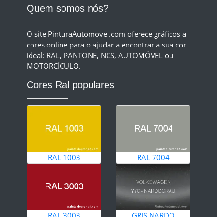
Quem somos nós?
O site PinturaAutomovel.com oferece gráficos a
cores online para o ajudar a encontrar a sua cor
ideal: RAL, PANTONE, NCS, AUTOMÓVEL ou
MOTORCÍCULO.
Cores Ral populares
RAL 1003
RAL 7004
RAL 3003
GRIS NARDO