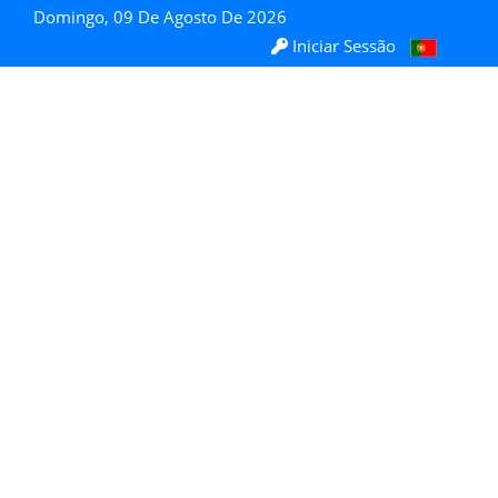
Domingo, 09 De Agosto De 2026
Iniciar Sessão