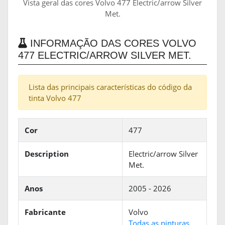
Vista geral das cores Volvo 477 Electric/arrow Silver
Met.
INFORMAÇÃO DAS CORES VOLVO
477 ELECTRIC/ARROW SILVER MET.
Lista das principais características do código da
tinta Volvo 477
Cor
477
Description
Electric/arrow Silver
Met.
Anos
2005 - 2026
Fabricante
Volvo
Todas as pinturas