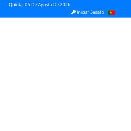
Quinta, 06 De Agosto De 2026
Iniciar Sessão