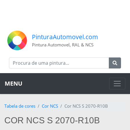
PinturaAutomovel.com
Pintura Automovel, RAL & NCS
MENU
Tabela de cores
Cor NCS
Cor NCS S 2070-R10B
COR NCS S 2070-R10B