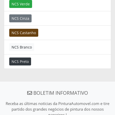
NCS Verde
NCS Cinza
NCS Castanho
NCS Branco
NCS Preto
BOLETIM INFORMATIVO
Receba as últimas notícias da PinturaAutomovel.com e tire
partido dos grandes negócios de pintura dos nossos
parceiros !