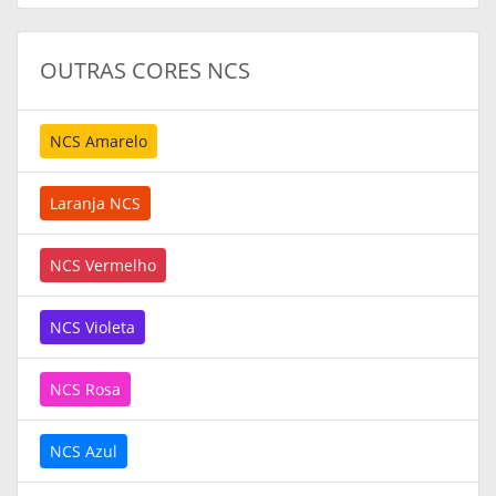
OUTRAS CORES NCS
NCS Amarelo
Laranja NCS
NCS Vermelho
NCS Violeta
NCS Rosa
NCS Azul