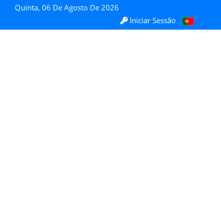
Quinta, 06 De Agosto De 2026
Iniciar Sessão