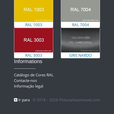
RAL 1003
RAL 7004
RAL 3003
GRIS NARDO
Informations
Catálogo de Cores RAL
Contacte-nos
Informação legal
Ir para
© 2018 - 2026 PinturaAutomovel.com