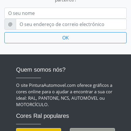
Nom
E-mail
@
Quem somos nós?
O site PinturaAutomovel.com oferece gráficos a
cores online para o ajudar a encontrar a sua cor
ideal: RAL, PANTONE, NCS, AUTOMÓVEL ou
MOTORCÍCULO.
Cores Ral populares